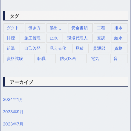
タグ
ダクト
働き方
墨出し
安全書類
工程
排水
排煙
施工管理
止水
現場代理人
空調
給水
給湯
自己啓発
見える化
見積
貫通部
資格
資格試験
転職
防火区画
電気
音
アーカイブ
2024年1月
2023年9月
2023年7月