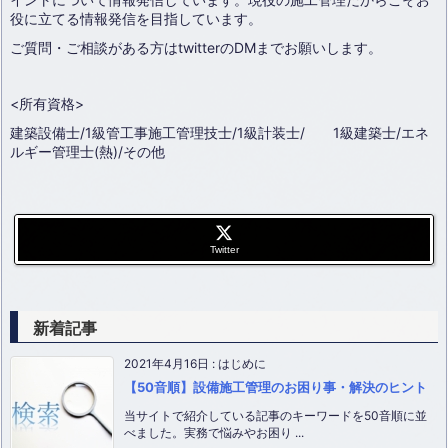
役に立てる情報発信を目指しています。
ご質問・ご相談がある方はtwitterのDMまでお願いします。
<所有資格>
建築設備士/1級管工事施工管理技士/1級計装士/ 1級建築士/エネ
ルギー管理士(熱)/その他
Twitter
新着記事
2021年4月16日
:
はじめに
【50音順】設備施工管理のお困り事・解決のヒント
当サイトで紹介している記事のキーワードを50音順に並
べました。実務で悩みやお困り ...