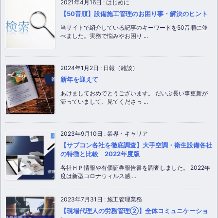
2021年4月16日
:
はじめに
【50音順】設備施工管理のお困り事・解決のヒント
当サイトで紹介している記事のキーワードを50音順に並
べました。実務で悩みやお困り ...
2024年1月2日
:
日報（雑談）
新年を迎えて
あけましておめでとうございます。 だいぶ長い事更新が
滞っていまして、見てくださっ ...
2023年9月10日
:
業界・キャリア
【サブコン各社を徹底調査】大手空調・衛生設備各社
の特徴と比較 2022年度版
各社ＨＰ情報や有価証券報告書を調査しました。 2022年
度は新型コロナウィルス感 ...
2023年7月31日
:
施工管理業務
【現場代理人の労務管理②】全体コミュニケーショ