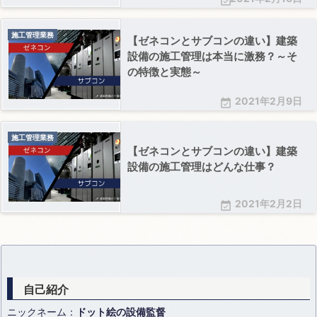

施工管理業務
【ゼネコンとサブコンの違い】建築
設備の施工管理は本当に激務？～そ
の特徴と実態～
2021年2月9日

施工管理業務
【ゼネコンとサブコンの違い】建築
設備の施工管理はどんな仕事？
2021年2月2日

自己紹介
ニックネーム：
ドット絵の設備監督