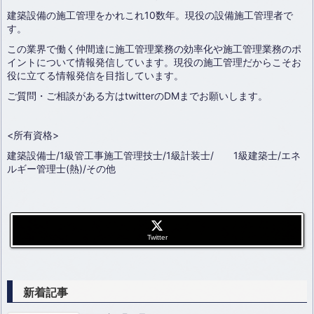
建築設備の施工管理をかれこれ10数年。現役の設備施工管理者で
す。
この業界で働く仲間達に施工管理業務の効率化や施工管理業務のポ
イントについて情報発信しています。現役の施工管理だからこそお
役に立てる情報発信を目指しています。
ご質問・ご相談がある方はtwitterのDMまでお願いします。
<所有資格>
建築設備士/1級管工事施工管理技士/1級計装士/ 1級建築士/エネ
ルギー管理士(熱)/その他
Twitter
新着記事