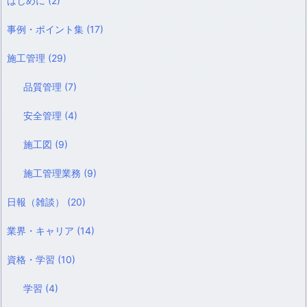
はじめに
(2)
事例・ポイント集
(17)
施工管理
(29)
品質管理
(7)
安全管理
(4)
施工図
(9)
施工管理業務
(9)
日報（雑談）
(20)
業界・キャリア
(14)
資格・学習
(10)
学習
(4)