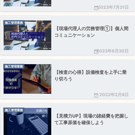
2023年7月31日

施工管理業務
【現場代理人の労務管理①】個人間
コミュニケーション
2023年6月30日

施工管理業務
【検査の心得】設備検査を上手に乗
り切ろう
2022年2月8日

施工管理業務
【見積力UP】現場の諸経費を把握し
て工事原価を確保しよう