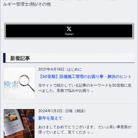
ルギー管理士(熱)/その他
Twitter
新着記事
2021年4月16日
:
はじめに
【50音順】設備施工管理のお困り事・解決のヒント
当サイトで紹介している記事のキーワードを50音順に並
べました。実務で悩みやお困り ...
2024年1月2日
:
日報（雑談）
新年を迎えて
あけましておめでとうございます。 だいぶ長い事更新が
滞っていまして、見てくださっ ...