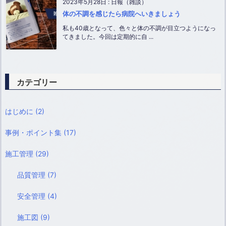
2023年5月28日
:
日報（雑談）
体の不調を感じたら病院へいきましょう
私も40歳となって、色々と体の不調が目立つようになっ
てきました。今回は定期的に自 ...
カテゴリー
はじめに
(2)
事例・ポイント集
(17)
施工管理
(29)
品質管理
(7)
安全管理
(4)
施工図
(9)