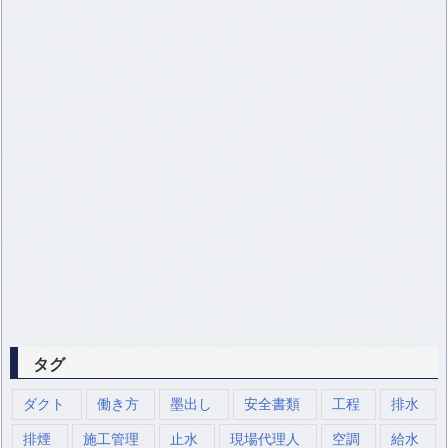
タグ
ダクト
働き方
墨出し
安全書類
工程
排水
排煙
施工管理
止水
現場代理人
空調
給水