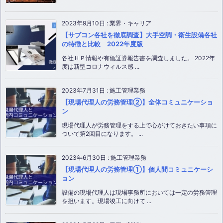
2023年9月10日
:
業界・キャリア
【サブコン各社を徹底調査】大手空調・衛生設備各社
の特徴と比較 2022年度版
各社ＨＰ情報や有価証券報告書を調査しました。 2022年
度は新型コロナウィルス感 ...
2023年7月31日
:
施工管理業務
【現場代理人の労務管理②】全体コミュニケーショ
ン
現場代理人が労務管理をする上で心がけておきたい事項に
ついて第2回目になります。 ...
2023年6月30日
:
施工管理業務
【現場代理人の労務管理①】個人間コミュニケーシ
ョン
設備の現場代理人は現場事務所においては一定の労務管理
を担います。現場竣工に向けて ...