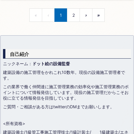
«
‹
1
2
›
»
自己紹介
ニックネーム：
ドット絵の設備監督
建築設備の施工管理をかれこれ10数年。現役の設備施工管理者で
す。
この業界で働く仲間達に施工管理業務の効率化や施工管理業務のポ
イントについて情報発信しています。現役の施工管理だからこそお
役に立てる情報発信を目指しています。
ご質問・ご相談がある方はtwitterのDMまでお願いします。
<所有資格>
建築設備士/1級管工事施工管理技士/1級計装士/ 1級建築士/エネ