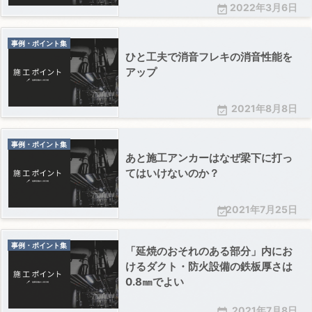
2022年3月6日

事例・ポイント集
ひと工夫で消音フレキの消音性能を
アップ
2021年8月8日

事例・ポイント集
あと施工アンカーはなぜ梁下に打っ
てはいけないのか？
2021年7月25日

事例・ポイント集
「延焼のおそれのある部分」内にお
けるダクト・防火設備の鉄板厚さは
0.8㎜でよい
2021年7月8日