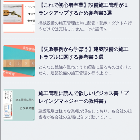
【これで初心者卒業】設備施工管理が１
ランクアップするため参考書3選
機械設備の施工管理は単に配管・配線・ダクトを行
うだけでは完結しません。その設備を ...
【失敗事例から学ぼう】建築設備の施工
トラブルに関する参考書３選
どんなに勉強を重ねようと経験に勝るものはありま
せん。建築設備の施工管理を行う上で ...
施工管理に読んで欲しいビジネス書「プ
レイングマネジャーの教科書」
建設現場は様々な業種が混在しており、各会社の担
当者が各会社の立場に沿って動いてい ...