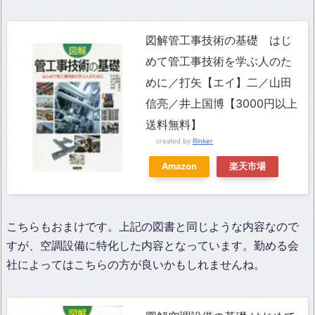
図解管工事技術の基礎 はじ
めて管工事技術を学ぶ人のた
めに／打矢【エイ】二／山田
信亮／井上国博【3000円以上
送料無料】
created by
Rinker
Amazon
楽天市場
こちらもおまけです。上記の図書と同じような内容なので
すが、空調設備に特化した内容となっています。勤める会
社によってはこちらの方が良いかもしれませんね。