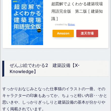
超図解でよくわかる建築現場
用語完全版 第二版 [ 建築知
識 ]
created by
Rinker
Amazon
楽天市場
ぜんぶ絵でわかる2 建築設備【X-
Knowledge】
すっかりおなじみとなった仕事猫のイラストの一冊。その
キャラクターの印象もあってか、ちょっと軽い内容･･･かと
思いきや、しっかりぎっしりと建築設備の基本が分かりや
すく掲載されています。