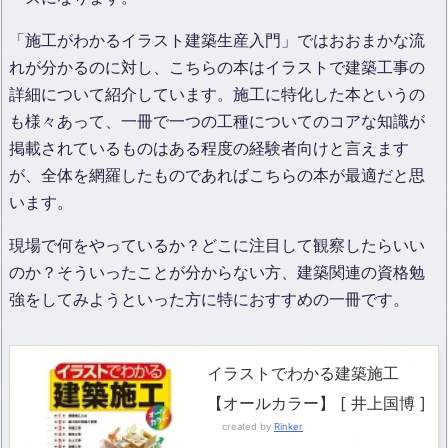
「施工がわかるイラスト建築生産入門」ではおおまかな流
れが分かるのに対し、こちらの本はイラストで建築工事の
詳細について紹介しています。施工に特化した本というの
も様々あって、一冊で一つの工種についてのコアな知識が
掲載されているものはある程度の経験者向けと言えます
が、全体を網羅したものであればこちらの本が最適だと思
います。
現場で何をやっているか？どこに注目して観察したらいい
のか？そういったことが分からない方、建築関連の資格勉
強をしてみようといった方に特におすすめの一冊です。
イラストでわかる建築施工
【オールカラー】 [ 井上国博 ]
created by
Rinker