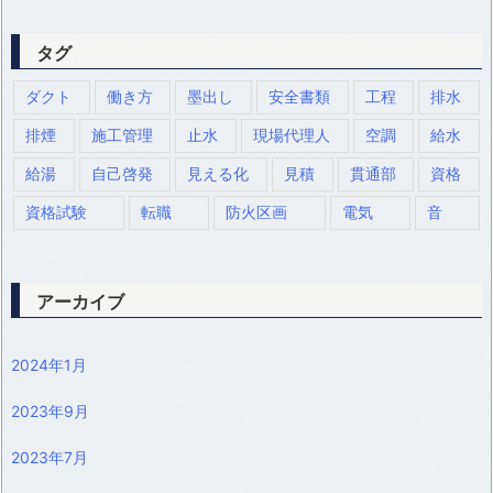
タグ
ダクト
働き方
墨出し
安全書類
工程
排水
排煙
施工管理
止水
現場代理人
空調
給水
給湯
自己啓発
見える化
見積
貫通部
資格
資格試験
転職
防火区画
電気
音
アーカイブ
2024年1月
2023年9月
2023年7月