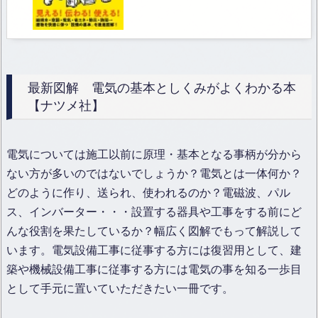
最新図解 電気の基本としくみがよくわかる本
【ナツメ社】
電気については施工以前に原理・基本となる事柄が分から
ない方が多いのではないでしょうか？電気とは一体何か？
どのように作り、送られ、使われるのか？電磁波、パル
ス、インバーター・・・設置する器具や工事をする前にど
んな役割を果たしているか？幅広く図解でもって解説して
います。電気設備工事に従事する方には復習用として、建
築や機械設備工事に従事する方には電気の事を知る一歩目
として手元に置いていただきたい一冊です。