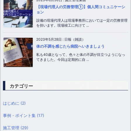
【現場代理人の労務管理①】個人間コミュニケーシ
ョン
設備の現場代理人は現場事務所においては一定の労務管理
を担います。現場竣工に向けて ...
2023年5月28日
:
日報（雑談）
体の不調を感じたら病院へいきましょう
私も40歳となって、色々と体の不調が目立つようになっ
てきました。今回は定期的に自 ...
カテゴリー
はじめに
(2)
事例・ポイント集
(17)
施工管理
(29)