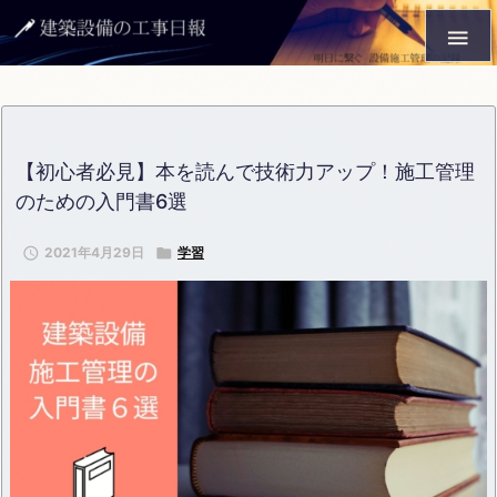

【初心者必見】本を読んで技術力アップ！施工管理
のための入門書6選

2021年4月29日

学習