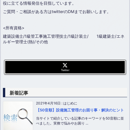
役に立てる情報発信を目指しています。
ご質問・ご相談がある方はtwitterのDMまでお願いします。
<所有資格>
建築設備士/1級管工事施工管理技士/1級計装士/ 1級建築士/エネ
ルギー管理士(熱)/その他
Twitter
新着記事
2021年4月16日
:
はじめに
【50音順】設備施工管理のお困り事・解決のヒント
当サイトで紹介している記事のキーワードを50音順に並
べました。実務で悩みやお困り ...