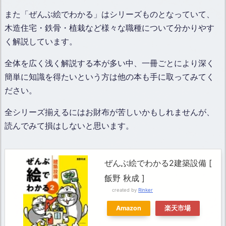
また「ぜんぶ絵でわかる」はシリーズものとなっていて、
木造住宅・鉄骨・植栽など様々な職種について分かりやす
く解説しています。
全体を広く浅く解説する本が多い中、一冊ごとにより深く
簡単に知識を得たいという方は他の本も手に取ってみてく
ださい。
全シリーズ揃えるにはお財布が苦しいかもしれませんが、
読んでみて損はしないと思います。
ぜんぶ絵でわかる2建築設備 [
飯野 秋成 ]
created by
Rinker
Amazon
楽天市場