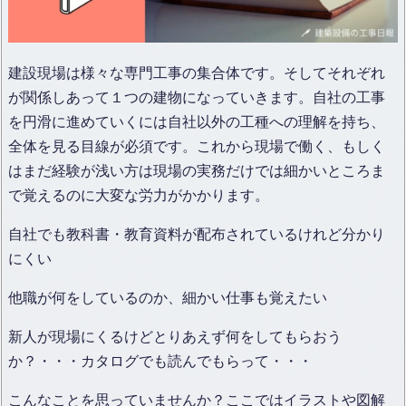
建設現場は様々な専門工事の集合体です。そしてそれぞれ
が関係しあって１つの建物になっていきます。自社の工事
を円滑に進めていくには自社以外の工種への理解を持ち、
全体を見る目線が必須です。これから現場で働く、もしく
はまだ経験が浅い方は現場の実務だけでは細かいところま
で覚えるのに大変な労力がかかります。
自社でも教科書・教育資料が配布されているけれど分かり
にくい
他職が何をしているのか、細かい仕事も覚えたい
新人が現場にくるけどとりあえず何をしてもらおう
か？・・・カタログでも読んでもらって・・・
こんなことを思っていませんか？ここではイラストや図解