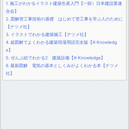
1.
施工がわかるイラスト建築生産入門【一財）日本建設業連
合会】
2.
図解管工事技術の基礎 はじめて管工事を学ぶ人のために
【ナツメ社】
3.
イラストでわかる建築施工【ナツメ社】
4.
超図解でよくわかる建築現場用語完全版【X-Knowledg
e】
5.
ぜんぶ絵でわかる2 建築設備【X-Knowledge】
6.
最新図解 電気の基本としくみがよくわかる本【ナツメ
社】