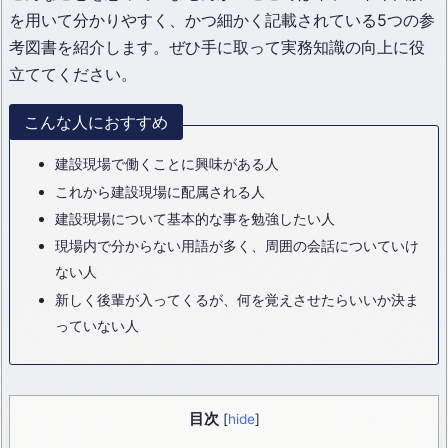
を用いて分かりやすく、かつ細かく記載されている5つの参
考図書を紹介します。ぜひ手に取って実務知識の向上に役
立ててください。
こんな人におすすめ
建設現場で働くことに興味がある人
これから建設現場に配属される人
建設現場について基本的な事を勉強したい人
現場内で分からない用語が多く、周囲の会話についていけ
ない人
新しく後輩が入ってくるが、何を覚えさせたらいいか決ま
っていない人
目次
[
hide
]