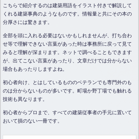
こちらで紹介するのは建築用語をイラスト付きで解説して
くれる建築事典のようなものです。情報量と共にその本の
分厚さには驚きます。
全部を頭に入れる必要はないかもしれませんが、打ち合わ
せ等で理解できない言葉があった時は事務所に戻って見て
みると理解が深まります。ネットで調べることもできます
が、出てこない言葉があったり、文章だけでは分からない
場合もあったりしますよね。
初心者向け、とはしているもののベテランでも専門外のも
のは分からないものが多いです。町場か野丁場でも触れる
技術も異なります。
初心者からプロまで、すべての建築従事者の手元に置いて
おいて損のない一冊です。