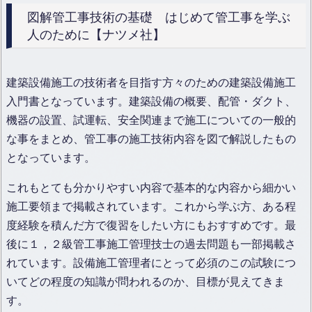
図解管工事技術の基礎 はじめて管工事を学ぶ
人のために【ナツメ社】
建築設備施工の技術者を目指す方々のための建築設備施工
入門書となっています。建築設備の概要、配管・ダクト、
機器の設置、試運転、安全関連まで施工についての一般的
な事をまとめ、管工事の施工技術内容を図で解説したもの
となっています。
これもとても分かりやすい内容で基本的な内容から細かい
施工要領まで掲載されています。これから学ぶ方、ある程
度経験を積んだ方で復習をしたい方にもおすすめです。最
後に１，２級管工事施工管理技士の過去問題も一部掲載さ
れています。設備施工管理者にとって必須のこの試験につ
いてどの程度の知識が問われるのか、目標が見えてきま
す。