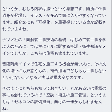
というか、むしろ内容は濃いという感想です。随所に仕事
猫をが登場し、イラストが多めで頭に入りやすくなってい
ます。紹介文にも「可視化」を重要視している旨が記載さ
れていますね。
ナツメ社の「図解管工事技術の基礎 はじめて管工事を学
ぶ人のために」では主にビルに関する空調・衛生知識がメ
インでしたが、こちらは住宅も含まれています。
普段商業メインで住宅を施工する機会が無い人は、その文
化の違いにも戸惑うもの。複合用途でどちらも工事しない
といけない…となると実は結構大変なのです。
そのようにどちらも知っておきたい、とかあるいは電気の
事にも触れているので「空調・衛生の施工管理」というよ
りは「ゼネコンの設備担当」向けの一冊かもしれません
ね。