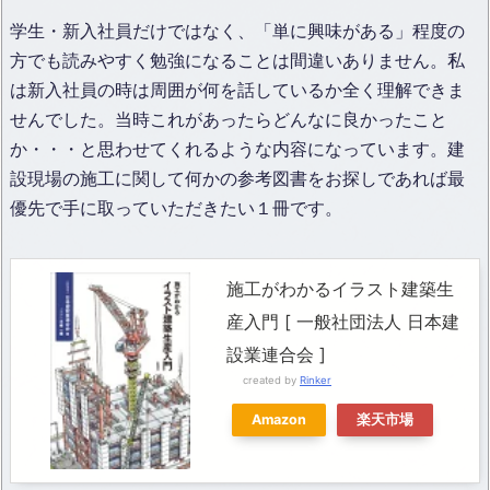
学生・新入社員だけではなく、「単に興味がある」程度の
方でも読みやすく勉強になることは間違いありません。私
は新入社員の時は周囲が何を話しているか全く理解できま
せんでした。当時これがあったらどんなに良かったこと
か・・・と思わせてくれるような内容になっています。建
設現場の施工に関して何かの参考図書をお探しであれば最
優先で手に取っていただきたい１冊です。
施工がわかるイラスト建築生
産入門 [ 一般社団法人 日本建
設業連合会 ]
created by
Rinker
Amazon
楽天市場