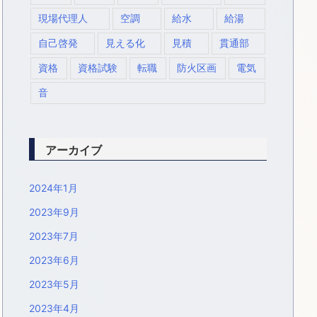
現場代理人
空調
給水
給湯
自己啓発
見える化
見積
貫通部
資格
資格試験
転職
防火区画
電気
音
アーカイブ
2024年1月
2023年9月
2023年7月
2023年6月
2023年5月
2023年4月