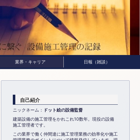
業界・キャリア
日報（雑談）
自己紹介
ニックネーム：
ドット絵の設備監督
建築設備の施工管理をかれこれ10数年。現役の設備
施工管理者です。
この業界で働く仲間達に施工管理業務の効率化や施工
管理業務のポイントについて情報発信しています。現