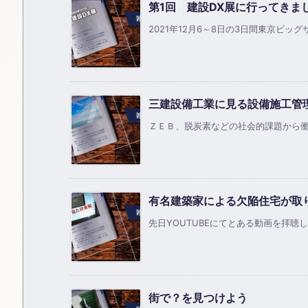
第1回 建設DX展に行ってきま
2021年12月6～8日の3日間東京ビッグ
三建設備工業に見る設備施工管
ＺＥＢ、脱炭素などの社会的課題から働き
有名建築家による欠陥住宅が取
先日YOUTUBEにてとある動画を拝聴し
街で？を見つけよう