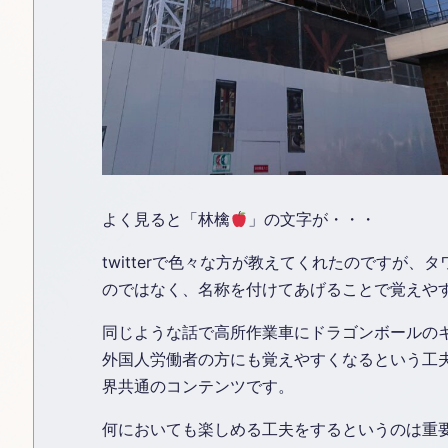
よく見ると「林檎
」の文字が・・・
twitterで色々な方が教えてくれたのですが
のではなく、名称を付けてあげることで覚えや
同じような話で高所作業車にドラゴンボールの
外国人労働者の方にも覚えやすくなるという工
界共通のコンテンツです。
何においても楽しめる工夫をするというのは重