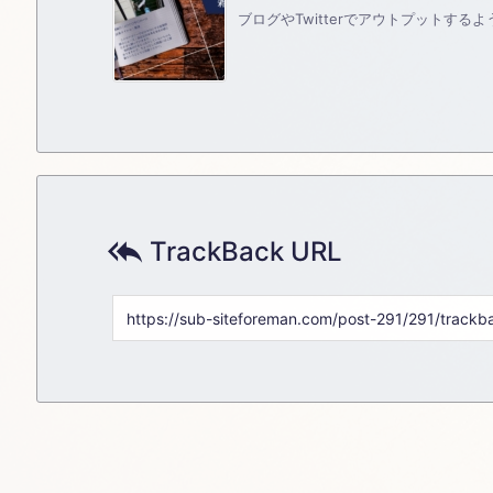
ブログやTwitterでアウトプットする

TrackBack URL