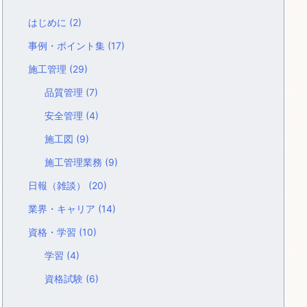
はじめに
(2)
事例・ポイント集
(17)
施工管理
(29)
品質管理
(7)
安全管理
(4)
施工図
(9)
施工管理業務
(9)
日報（雑談）
(20)
業界・キャリア
(14)
資格・学習
(10)
学習
(4)
資格試験
(6)