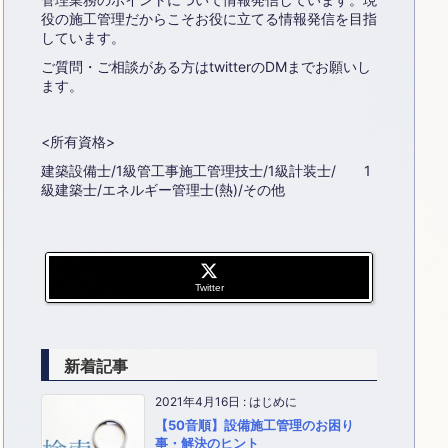
役の施工管理だからこそお役に立てる情報発信を目指
しています。
ご質問・ご相談がある方はtwitterのDMまでお願いし
ます。
<所有資格>
建築設備士/1級管工事施工管理技士/1級計装士/ 1
級建築士/エネルギー管理士(熱)/その他
Twitter
新着記事
2021年4月16日
:
はじめに
【50音順】設備施工管理のお困り
事・解決のヒント