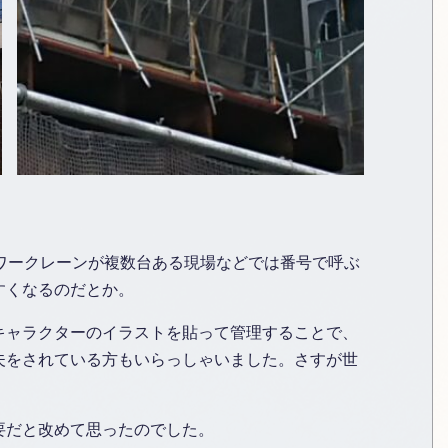
、タワークレーンが複数台ある現場などでは番号で呼ぶ
すくなるのだとか。
キャラクターのイラストを貼って管理することで、
夫をされている方もいらっしゃいました。さすが世
要だと改めて思ったのでした。