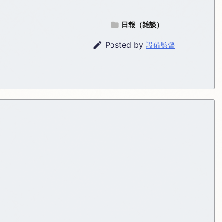

日報（雑談）

Posted by
設備監督