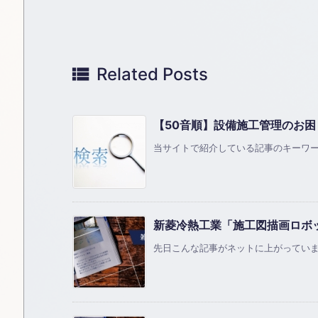

Related Posts
【50音順】設備施工管理のお
当サイトで紹介している記事のキーワード
新菱冷熱工業「施工図描画ロボ
先日こんな記事がネットに上がっていまし