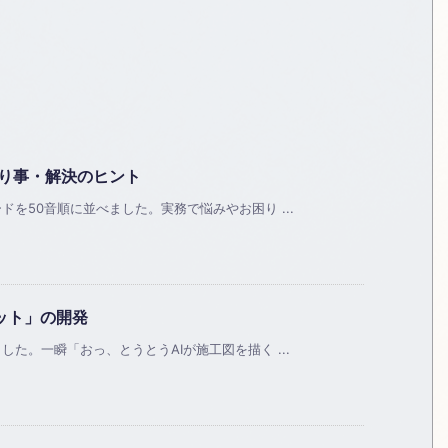
困り事・解決のヒント
を50音順に並べました。実務で悩みやお困り ...
ット」の開発
た。一瞬「おっ、とうとうAIが施工図を描く ...